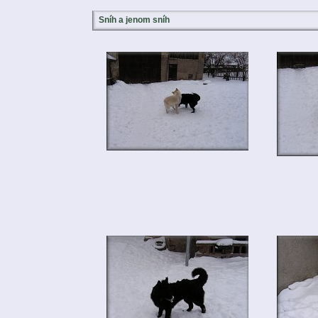
Sníh a jenom sníh