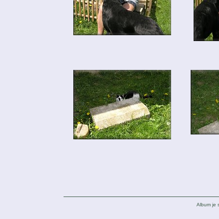
Album je 