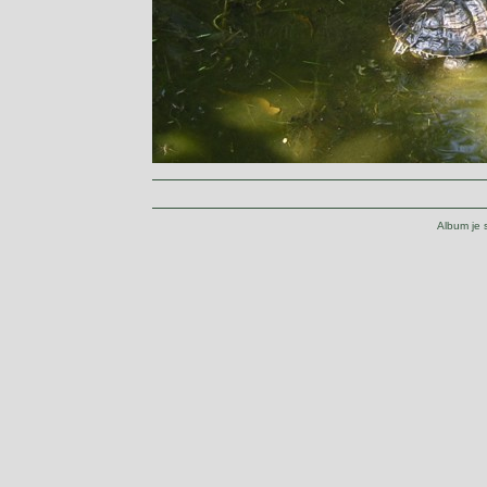
Album je 