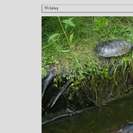
Tři želvy