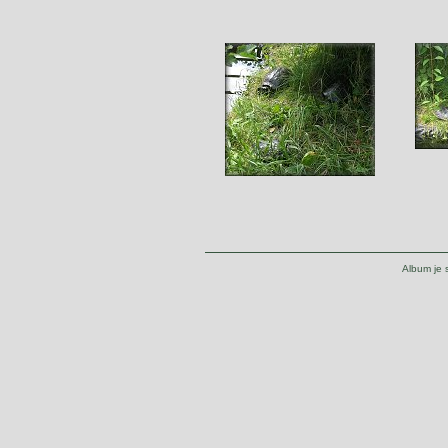
Album je 