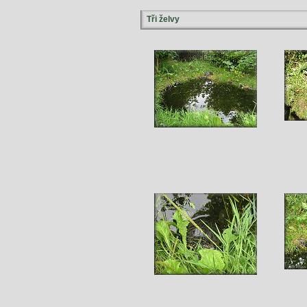
Tři želvy