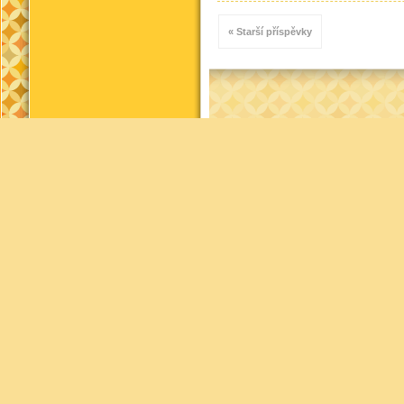
« Starší příspěvky