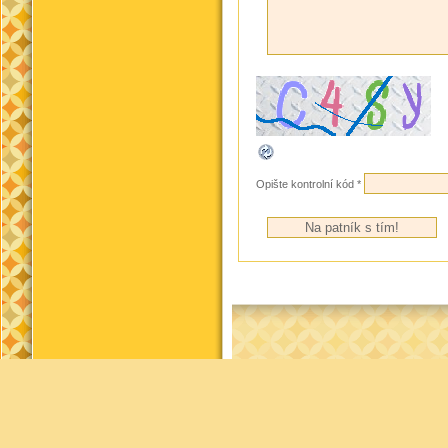
Opište kontrolní kód
*