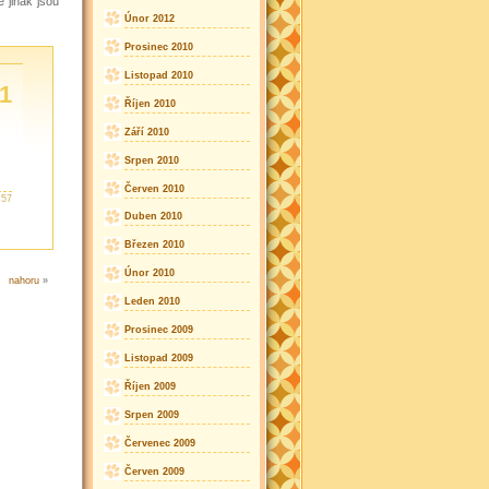
 jinak jsou
Únor 2012
Prosinec 2010
Listopad 2010
1
Říjen 2010
Září 2010
Srpen 2010
Červen 2010
:57
Duben 2010
Březen 2010
Únor 2010
nahoru
»
Leden 2010
Prosinec 2009
Listopad 2009
Říjen 2009
Srpen 2009
Červenec 2009
Červen 2009