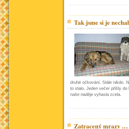
Tak jsme si je necha
druhé očkování. Stále nikdo. 
to stalo. Jeden večer přišly do 
naše naděje vyhasla zcela.
Zatracený mrazy … 