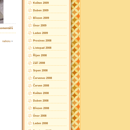
Květen 2009
Duben 2009
Březen 2009
Únor 2009
komentářů
Leden 2009
Prosinec 2008
nahoru
»
Listopad 2008
Říjen 2008
Září 2008
Srpen 2008
Červenec 2008
Červen 2008
Květen 2008
Duben 2008
Březen 2008
Únor 2008
Leden 2008