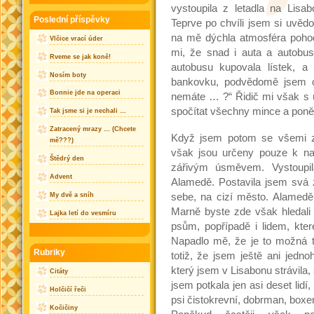
vystoupila z letadla na Lisab
Poslední příspěvky
Teprve po chvíli jsem si uvědo
na mě dýchla atmosféra pohody
Vlčice vrací úder
mi, že snad i auta a autobus
Rveme se jak koně!
autobusu kupovala lístek, a
Nosím boty
bankovku, podvědomě jsem 
Bonnie jde na operaci
nemáte … ?“ Řidič mi však s 
spočítat všechny mince a poněk
Tak jsme si je nechali …
Zatracený mrazy … (Chcete
Když jsem potom se všemi za
mě???)
však jsou určeny pouze k nas
Štědrý den
zářivým úsměvem. Vystoupil
Advent
Alamedě. Postavila jsem svá 
sebe, na cizí město. Alamedě 
My dvě a sníh
Marně byste zde však hledali 
Lajka letí do vesmíru
psům, popřípadě i lidem, kter
Napadlo mě, že je to možná t
Rubriky
totiž, že jsem ještě ani jedn
který jsem v Lisabonu strávila,
Citáty
jsem potkala jen asi deset lidí, 
Holčičí řeči
psi čistokrevní, dobrman, box
Kočičiny