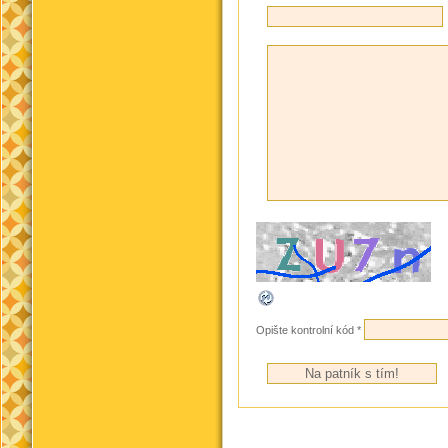
Opište kontrolní kód
*