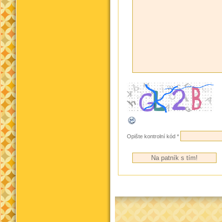
Opište kontrolní kód
*