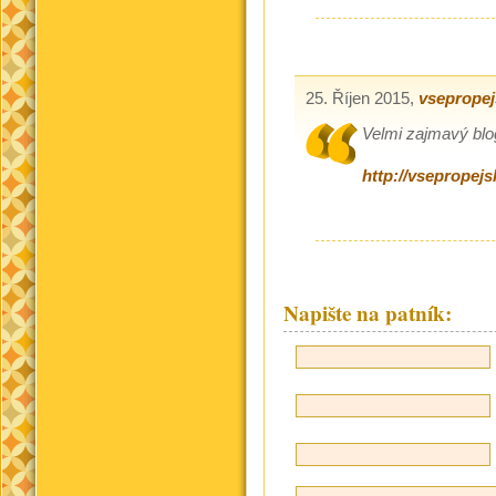
25. Říjen 2015,
vsepropej
Velmi zajmavý blo
http://vsepropejs
Napište na patník: