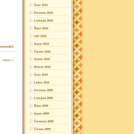
Únor 2012
Prosinec 2010
Listopad 2010
Říjen 2010
Září 2010
Srpen 2010
komentářů
Červen 2010
Duben 2010
nahoru
»
Březen 2010
Únor 2010
Leden 2010
Prosinec 2009
Listopad 2009
Říjen 2009
Srpen 2009
Červenec 2009
Červen 2009